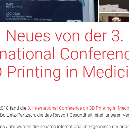
Neues von der 3.
rnational Conferen
 Printing in Medic
2018 fand die
3. International Conference on 3D Printing in Medi
u Dr. Lietz-Partzsch, die das Ressort Gesundheit leitet, unseren Ve
n Jahr wurden die neusten internationalen Ergebnisse der addi