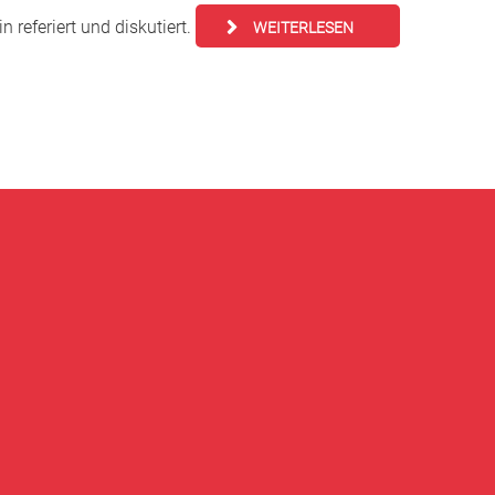
n referiert und diskutiert.
WEITERLESEN