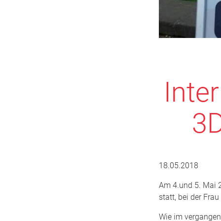
Inte
3D
18.05.2018
Am 4.und 5. Mai 
statt, bei der Fra
Wie im vergangene