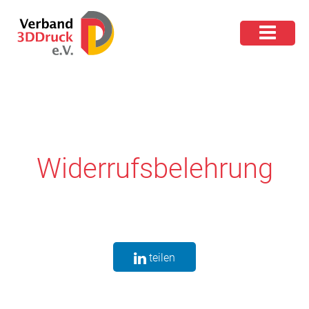
Widerrufsbelehrung
teilen