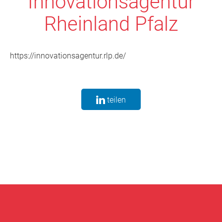
Innovationsagentur
Rheinland Pfalz
https://innovationsagentur.rlp.de/
teilen