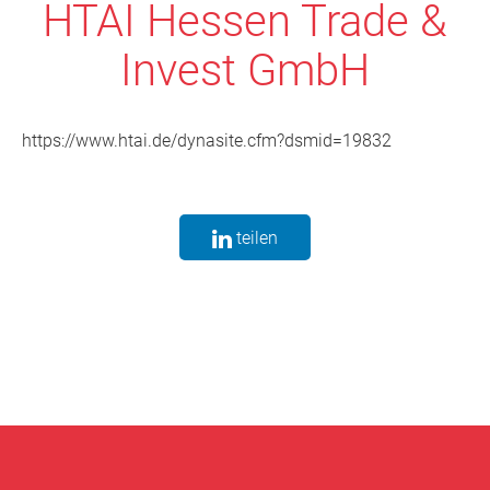
HTAI Hessen Trade &
Invest GmbH
https://www.htai.de/dynasite.cfm?dsmid=19832
teilen