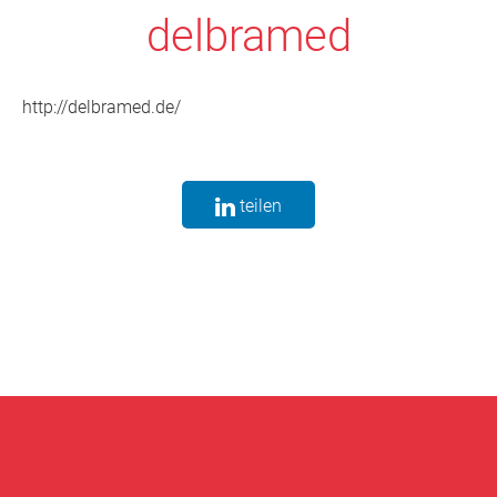
delbramed
http://delbramed.de/
teilen