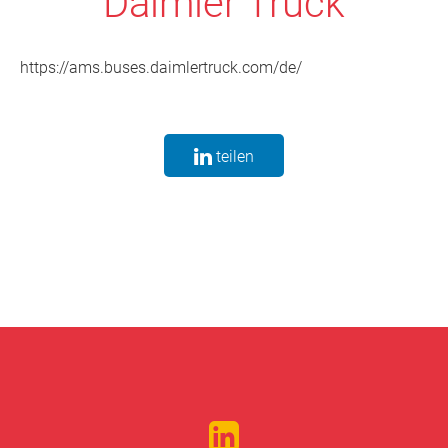
Daimler Truck
https://ams.buses.daimlertruck.com/de/
teilen