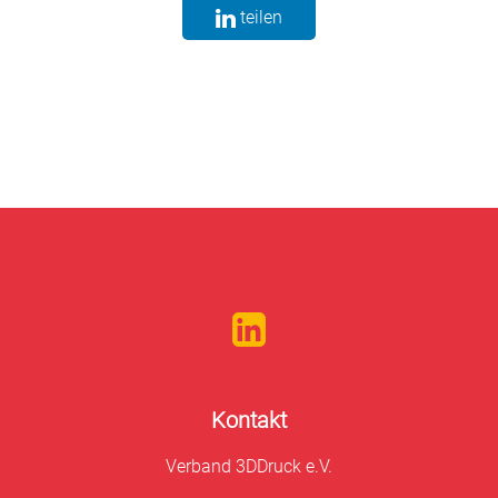
teilen
Kontakt
Verband 3DDruck e.V.