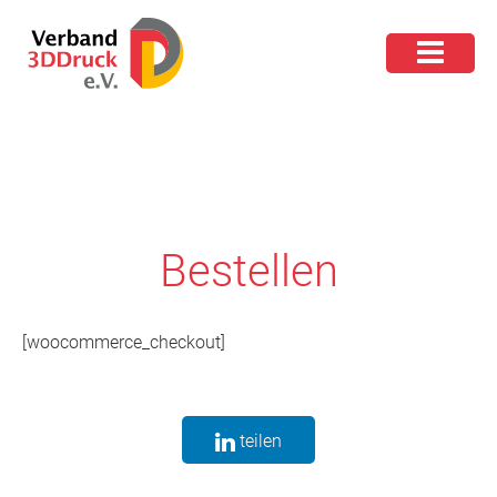
Bestellen
[woocommerce_checkout]
teilen