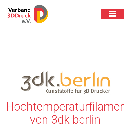
Hochtemperaturfilament
von 3dk.berlin