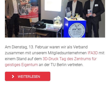
Am Dienstag, 13. Februar waren wir als Verband
zusammen mit unserem Mitgliedsunternehmen
IFA3D
mit
einem Stand auf dem
3D-Druck Tag des Zentrums für
geistiges Eigentum
an der TU Berlin vertreten.
WEITERLESEN