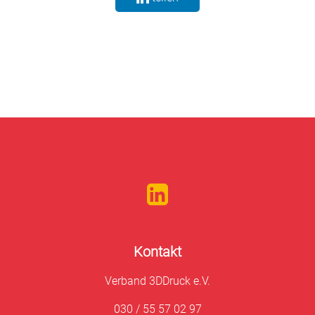
Kontakt
Verband 3DDruck e.V.
030 / 55 57 02 97