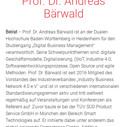
Prof. Dr. Andreas
Bärwald
Beirat
–
Prof. Dr. Andreas Bärwald ist an der Dualen
Hochschule Baden-Württemberg in Heidenheim für den
Studiengang „Digital Business Management“
verantwortlich. Seine Schwerpunktthemen sind: digitale
Geschäftsmodelle, Digitalisierung, (I)IoT, Industrie 4.0,
Softwareentwicklungsprozesse, Open Source und agile
Methoden. Prof. Dr. Bärwald ist seit 2016 Mitglied des
Vorstandes des Industrieverbandes „Industry Business
Network 4.0 e.V.“ und ist in verschiedenen internationalen
Standardisierungsgremien aktiv und tritt weltweit
regelmäßig auf Veranstaltungen und Konferenzen als
Referent auf.
Zuvor baute er bei der TÜV SÜD Product
Service GmbH in München den Bereich Smart
Technologies auf. Er initiierte dabei unter anderem das