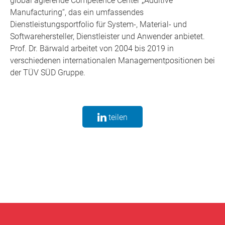
global agierende Competence Center „Additive
Manufacturing“, das ein umfassendes
Dienstleistungsportfolio für System-, Material- und
Softwarehersteller, Dienstleister und Anwender anbietet.
Prof. Dr. Bärwald arbeitet von 2004 bis 2019 in
verschiedenen internationalen Managementpositionen bei
der TÜV SÜD Gruppe.
teilen