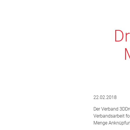
Dr
22.02.2018
Der Verband 3DDru
Verbandsarbeit for
Menge Anknüpfung