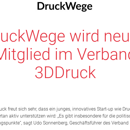
uckWege wird ne
Mitglied im Verban
3DDruck
ck freut sich sehr, dass ein junges, innovatives Start-up wie Dr
tan aktiv unterstützen wird: „Es gibt insbesondere für die politis
spunkte“, sagt Udo Sonnenberg, Geschäftsführer des Verband